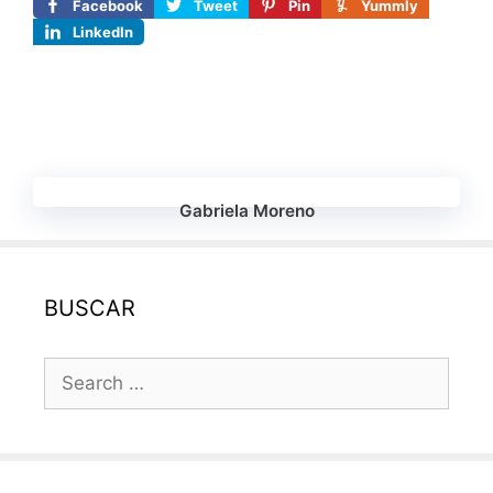
Facebook
Tweet
Pin
Yummly
LinkedIn
Gabriela Moreno
BUSCAR
Search
for: