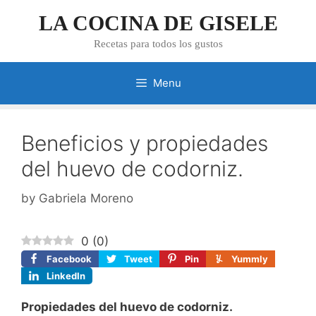
Skip
LA COCINA DE GISELE
to
content
Recetas para todos los gustos
Menu
Beneficios y propiedades
del huevo de codorniz.
by
Gabriela Moreno
0
(
0
)
Facebook
Tweet
Pin
Yummly
LinkedIn
Propiedades del huevo de codorniz.