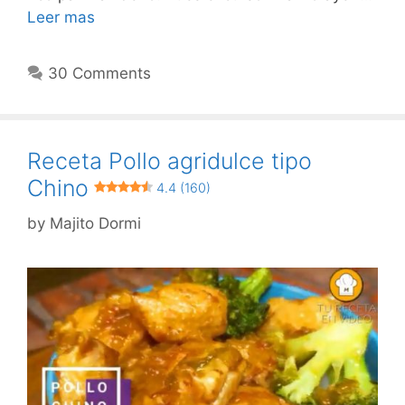
Leer mas
30 Comments
Receta Pollo agridulce tipo
Chino
4.4 (160)
by
Majito Dormi