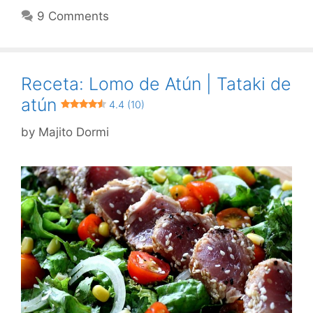
9 Comments
Receta: Lomo de Atún | Tataki de
atún
4.4 (10)
by
Majito Dormi