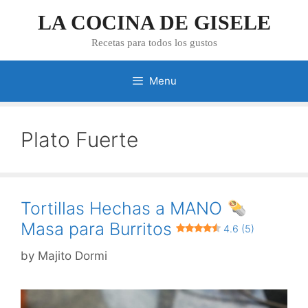
Skip
LA COCINA DE GISELE
to
content
Recetas para todos los gustos
Menu
Plato Fuerte
Tortillas Hechas a MANO
Masa para Burritos
4.6 (5)
by
Majito Dormi