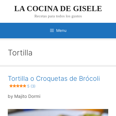
Skip
LA COCINA DE GISELE
to
content
Recetas para todos los gustos
Menu
Tortilla
Tortilla o Croquetas de Brócoli
5 (3)
by
Majito Dormi