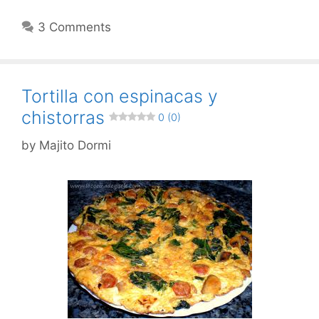
3 Comments
Tortilla con espinacas y
chistorras
0 (0)
by
Majito Dormi