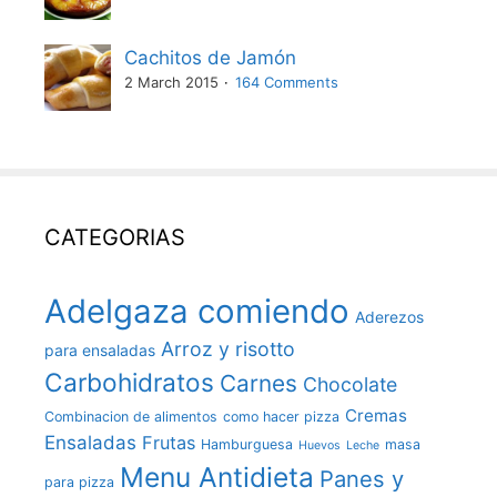
Cachitos de Jamón
2 March 2015
164 Comments
CATEGORIAS
Adelgaza comiendo
Aderezos
Arroz y risotto
para ensaladas
Carbohidratos
Carnes
Chocolate
Cremas
Combinacion de alimentos
como hacer pizza
Ensaladas
Frutas
Hamburguesa
masa
Huevos
Leche
Menu Antidieta
Panes y
para pizza