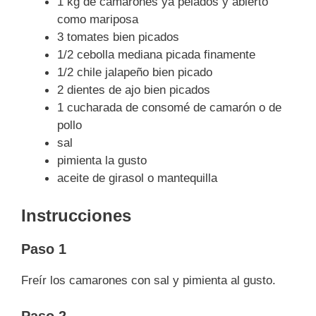
1 kg de camarones ya pelados y abierto
como mariposa
3 tomates bien picados
1/2 cebolla mediana picada finamente
1/2 chile jalapeño bien picado
2 dientes de ajo bien picados
1 cucharada de consomé de camarón o de
pollo
sal
pimienta la gusto
aceite de girasol o mantequilla
Instrucciones
Paso 1
Freír los camarones con sal y pimienta al gusto.
Paso 2