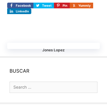
Facebook
Tweet
Pin
Yummly
LinkedIn
Jones Lopez
BUSCAR
Search
for: