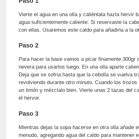
Paso 1
Vierte el agua en una olla y caliéntala hazla hervir
agua suficientemente caliente. Si reservaste la ca
con ellas. Usaremos este caldo para añadirla a la ot
Paso 2
Para hacer la base vamos a picar finamente 300gr
nevera para usarlos luego. En una olla aparte calient
Deja que se sofria hasta que la cebolla se vuelva 
revolviendo durante otro minuto. Cuando los trozos
un limón y mézclalo bien. Vierte unas 2 tazas del ca
el hervor.
Paso 3
Mientras dejas la sopa hacerse en otra olla añade el 
menudo, agregando agua del caldo para mantener el 