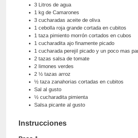
3 Litros de agua
1 kg de Camarones
3 cucharadas aceite de oliva
1 cebolla roja grande cortada en cubitos
1 taza pimiento morrón cortados en cubos
1 cucharadita ajo finamente picado
1 cucharada perejil picado y un poco mas pa
2 tazas salsa de tomate
2 limones verdes
2 ½ tazas arroz
½ taza zanahorias cortadas en cubitos
Sal al gusto
½ cucharadita pimienta
Salsa picante al gusto
Instrucciones