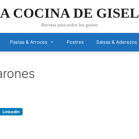
A COCINA DE GISE
Recetas para todos los gustos
Pastas & Arroces
Postres
Salsas & Aderezos
arones
LinkedIn