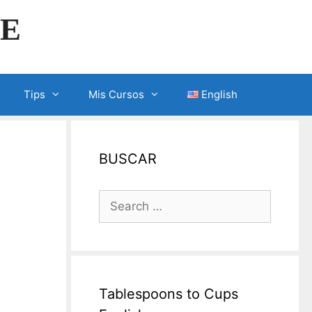
LE
Tips
Mis Cursos
English
BUSCAR
Search
for:
Tablespoons to Cups