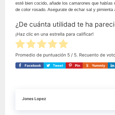
esté bien cocido, añade los camarones que habías 
de color rosado. Asegurate de echar sal y pimienta 
¿De cuánta utilidad te ha parec
¡Haz clic en una estrella para calificar!
Promedio de puntuación
5
/ 5. Recuento de vot
Facebook
Tweet
Pin
Yummly
Jones Lopez