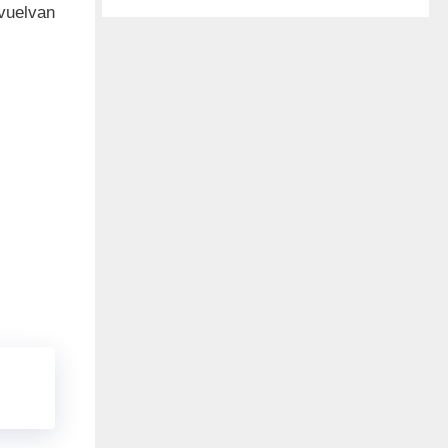
vuelvan