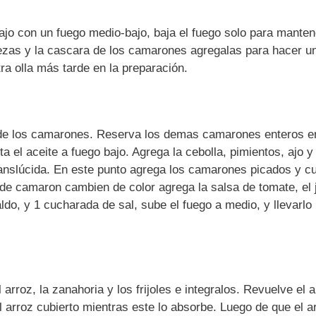
 bajo con un fuego medio-bajo, baja el fuego solo para manten
bezas y la cascara de los camarones agregalas para hacer u
ra olla más tarde en la preparación.
 de los camarones. Reserva los demas camarones enteros en
a el aceite a fuego bajo. Agrega la cebolla, pimientos, ajo y 
translúcida. En este punto agrega los camarones picados y c
 de camaron cambien de color agrega la salsa de tomate, el 
ldo, y 1 cucharada de sal, sube el fuego a medio, y llevarlo
arroz, la zanahoria y los frijoles e integralos. Revuelve el a
arroz cubierto mientras este lo absorbe. Luego de que el a