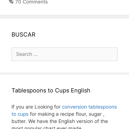
70 Comments
BUSCAR
Search
for:
Tablespoons to Cups English
If you are Looking for
conversion tablespoons
to cups
for making a recipe flour, sugar ,
butter. We have the English version of the
most popular chart ever made.