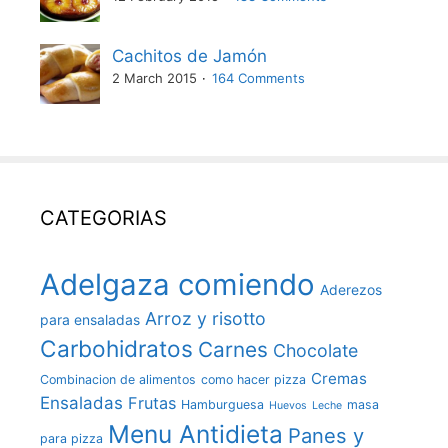
Cachitos de Jamón
2 March 2015
164 Comments
CATEGORIAS
Adelgaza comiendo
Aderezos
Arroz y risotto
para ensaladas
Carbohidratos
Carnes
Chocolate
Cremas
Combinacion de alimentos
como hacer pizza
Ensaladas
Frutas
Hamburguesa
masa
Huevos
Leche
Menu Antidieta
Panes y
para pizza