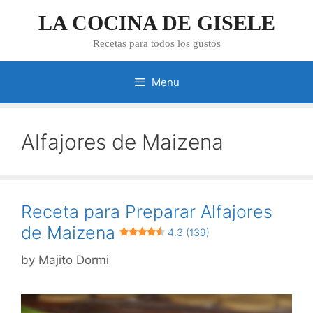
Skip
LA COCINA DE GISELE
to
content
Recetas para todos los gustos
Menu
Alfajores de Maizena
Receta para Preparar Alfajores
de Maizena
4.3 (139)
by
Majito Dormi