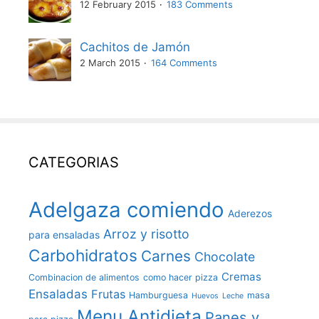
12 February 2015
183 Comments
Cachitos de Jamón
2 March 2015
164 Comments
CATEGORIAS
Adelgaza comiendo
Aderezos
Arroz y risotto
para ensaladas
Carbohidratos
Carnes
Chocolate
Cremas
Combinacion de alimentos
como hacer pizza
Ensaladas
Frutas
Hamburguesa
masa
Huevos
Leche
Menu Antidieta
Panes y