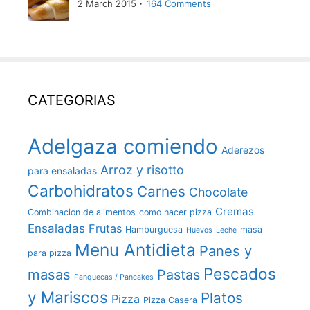
2 March 2015
164 Comments
CATEGORIAS
Adelgaza comiendo
Aderezos
Arroz y risotto
para ensaladas
Carbohidratos
Carnes
Chocolate
Cremas
Combinacion de alimentos
como hacer pizza
Ensaladas
Frutas
Hamburguesa
masa
Huevos
Leche
Menu Antidieta
Panes y
para pizza
Pescados
masas
Pastas
Panquecas / Pancakes
y Mariscos
Platos
Pizza
Pizza Casera