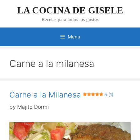
Skip
LA COCINA DE GISELE
to
content
Recetas para todos los gustos
Menu
Carne a la milanesa
Carne a la Milanesa
5 (1)
by
Majito Dormi