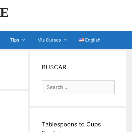
LE
Tips
Mis Cursos
English
BUSCAR
Search
for:
Tablespoons to Cups