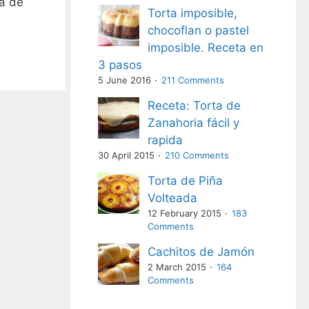
da de
Torta imposible,
chocoflan o pastel
imposible. Receta en
3 pasos
5 June 2016
211 Comments
Receta: Torta de
Zanahoria fácil y
rapida
30 April 2015
210 Comments
Torta de Piña
Volteada
12 February 2015
183
Comments
Cachitos de Jamón
2 March 2015
164
Comments