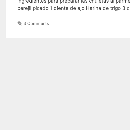
Ingredientes para preparar las chuletas al parm
perejil picado 1 diente de ajo Harina de trigo 
3 Comments