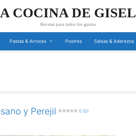
A COCINA DE GISE
Recetas para todos los gustos
Pastas & Arroces
Postres
Salsas & Aderezos
ano y Perejil
0 (0)