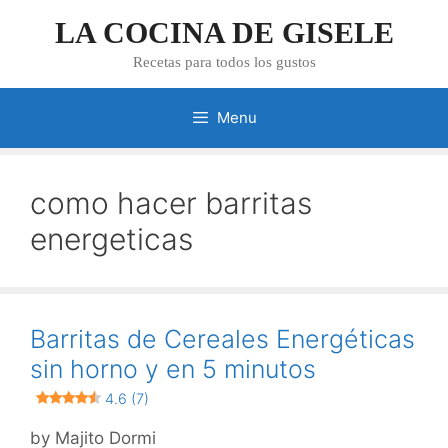
Skip
LA COCINA DE GISELE
to
content
Recetas para todos los gustos
Menu
como hacer barritas
energeticas
Barritas de Cereales Energéticas
sin horno y en 5 minutos
4.6 (7)
by
Majito Dormi