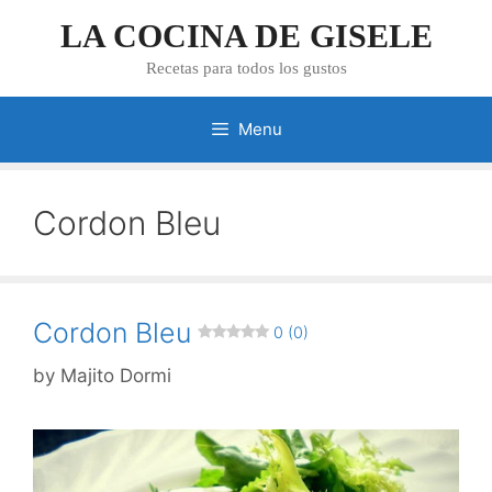
Skip
LA COCINA DE GISELE
to
content
Recetas para todos los gustos
Menu
Cordon Bleu
Cordon Bleu
0 (0)
by
Majito Dormi