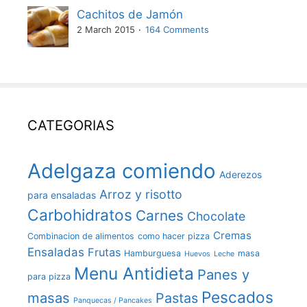
Cachitos de Jamón
2 March 2015
164 Comments
CATEGORIAS
Adelgaza comiendo
Aderezos
Arroz y risotto
para ensaladas
Carbohidratos
Carnes
Chocolate
Cremas
Combinacion de alimentos
como hacer pizza
Ensaladas
Frutas
Hamburguesa
masa
Huevos
Leche
Menu Antidieta
Panes y
para pizza
Pescados
masas
Pastas
Panquecas / Pancakes