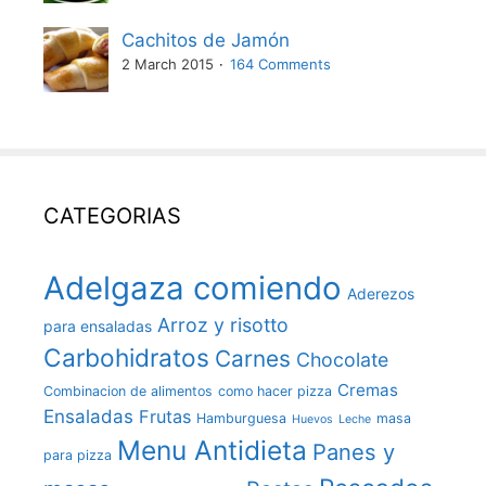
Cachitos de Jamón
2 March 2015
164 Comments
CATEGORIAS
Adelgaza comiendo
Aderezos
Arroz y risotto
para ensaladas
Carbohidratos
Carnes
Chocolate
Cremas
Combinacion de alimentos
como hacer pizza
Ensaladas
Frutas
Hamburguesa
masa
Huevos
Leche
Menu Antidieta
Panes y
para pizza