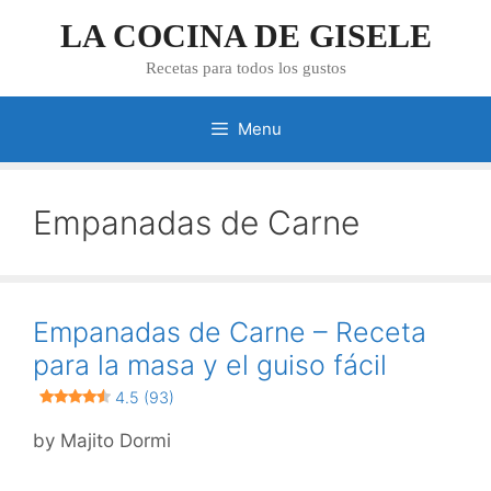
Skip
LA COCINA DE GISELE
to
content
Recetas para todos los gustos
Menu
Empanadas de Carne
Empanadas de Carne – Receta
para la masa y el guiso fácil
4.5 (93)
by
Majito Dormi