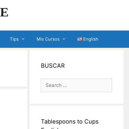
LE
Tips
Mis Cursos
English
BUSCAR
Search
for:
Tablespoons to Cups