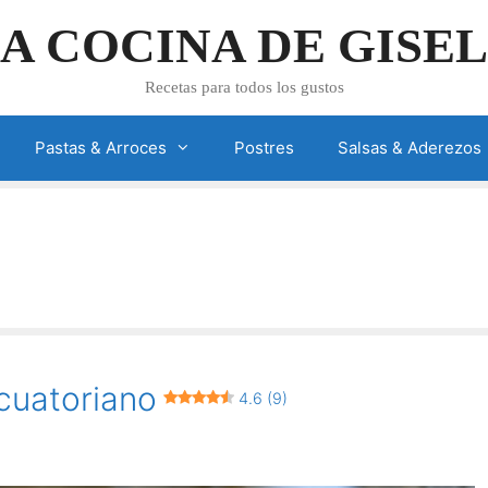
A COCINA DE GISE
Recetas para todos los gustos
Pastas & Arroces
Postres
Salsas & Aderezos
cuatoriano
4.6 (9)