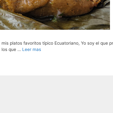
is platos favoritos típico Ecuatoriano, Yo soy el que pr
, los que …
Leer mas