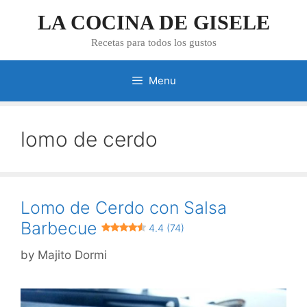
Skip
LA COCINA DE GISELE
to
content
Recetas para todos los gustos
Menu
lomo de cerdo
Lomo de Cerdo con Salsa
Barbecue
4.4 (74)
by
Majito Dormi