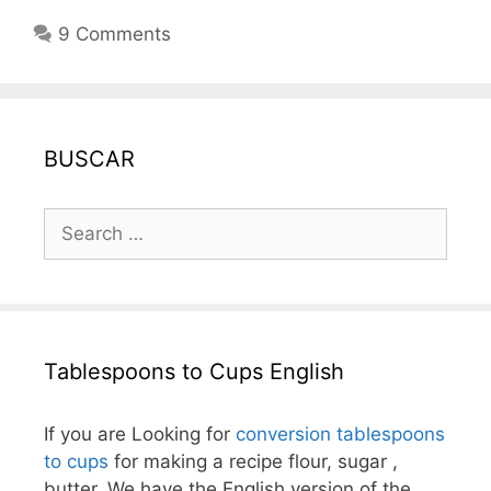
9 Comments
BUSCAR
Search
for:
Tablespoons to Cups English
If you are Looking for
conversion tablespoons
to cups
for making a recipe flour, sugar ,
butter. We have the English version of the