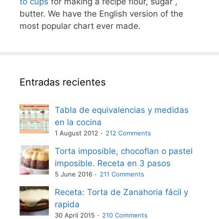
to cups
for making a recipe flour, sugar ,
butter. We have the English version of the
most popular chart ever made.
Entradas recientes
Tabla de equivalencias y medidas
en la cocina
1 August 2012
212 Comments
Torta imposible, chocoflan o pastel
imposible. Receta en 3 pasos
5 June 2016
211 Comments
Receta: Torta de Zanahoria fácil y
rapida
30 April 2015
210 Comments