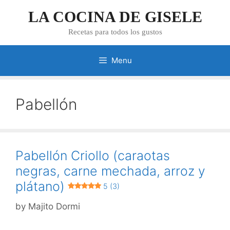
Skip
LA COCINA DE GISELE
to
content
Recetas para todos los gustos
Menu
Pabellón
Pabellón Criollo (caraotas
negras, carne mechada, arroz y
plátano)
5 (3)
by
Majito Dormi