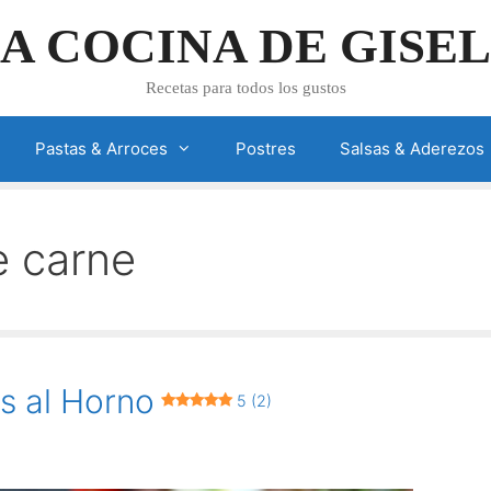
A COCINA DE GISE
Recetas para todos los gustos
Pastas & Arroces
Postres
Salsas & Aderezos
e carne
s al Horno
5 (2)