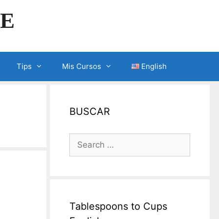
LE
Tips
Mis Cursos
English
BUSCAR
Search
for:
Tablespoons to Cups