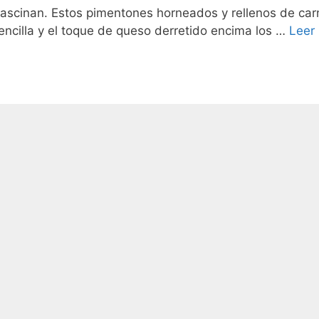
 fascinan. Estos pimentones horneados y rellenos de car
encilla y el toque de queso derretido encima los …
Leer