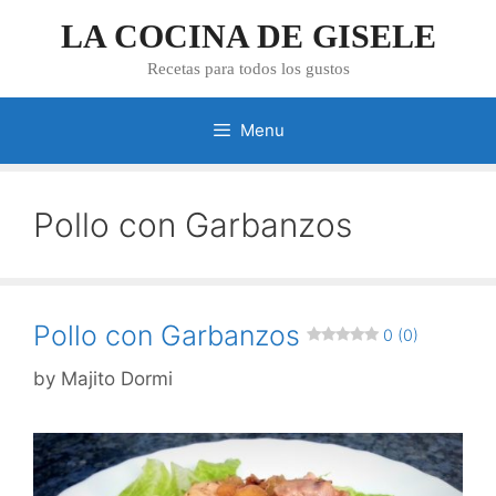
Skip
LA COCINA DE GISELE
to
content
Recetas para todos los gustos
Menu
Pollo con Garbanzos
Pollo con Garbanzos
0 (0)
by
Majito Dormi