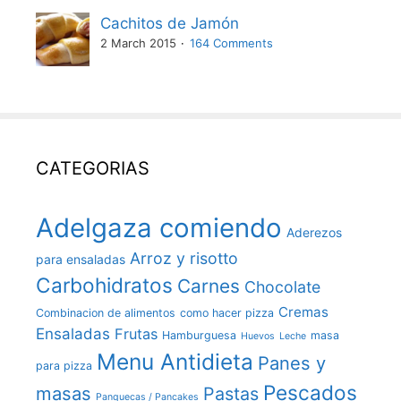
Cachitos de Jamón
2 March 2015
164 Comments
CATEGORIAS
Adelgaza comiendo
Aderezos
Arroz y risotto
para ensaladas
Carbohidratos
Carnes
Chocolate
Cremas
Combinacion de alimentos
como hacer pizza
Ensaladas
Frutas
Hamburguesa
masa
Huevos
Leche
Menu Antidieta
Panes y
para pizza
Pescados
masas
Pastas
Panquecas / Pancakes