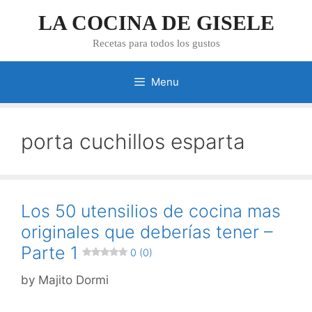
Skip
LA COCINA DE GISELE
to
content
Recetas para todos los gustos
Menu
porta cuchillos esparta
Los 50 utensilios de cocina mas
originales que deberías tener –
Parte 1
0 (0)
by
Majito Dormi