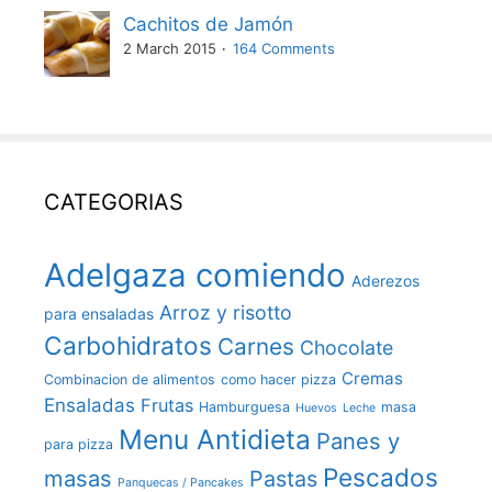
Cachitos de Jamón
2 March 2015
164 Comments
CATEGORIAS
Adelgaza comiendo
Aderezos
Arroz y risotto
para ensaladas
Carbohidratos
Carnes
Chocolate
Cremas
Combinacion de alimentos
como hacer pizza
Ensaladas
Frutas
Hamburguesa
masa
Huevos
Leche
Menu Antidieta
Panes y
para pizza
Pescados
masas
Pastas
Panquecas / Pancakes