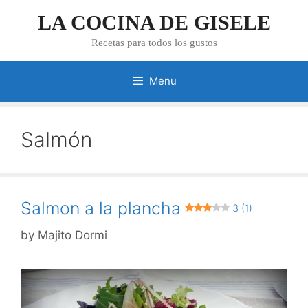
Skip
LA COCINA DE GISELE
to
content
Recetas para todos los gustos
Menu
Salmón
Salmon a la plancha
3 (1)
by
Majito Dormi