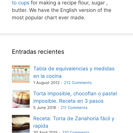
to cups
for making a recipe flour, sugar ,
butter. We have the English version of the
most popular chart ever made.
Entradas recientes
Tabla de equivalencias y medidas
en la cocina
1 August 2012
212 Comments
Torta imposible, chocoflan o pastel
imposible. Receta en 3 pasos
5 June 2016
211 Comments
Receta: Torta de Zanahoria fácil y
rapida
30 April 2015
210 Comments