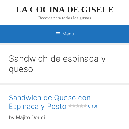
Skip
LA COCINA DE GISELE
to
content
Recetas para todos los gustos
Menu
Sandwich de espinaca y
queso
Sandwich de Queso con
Espinaca y Pesto
0 (0)
by
Majito Dormi