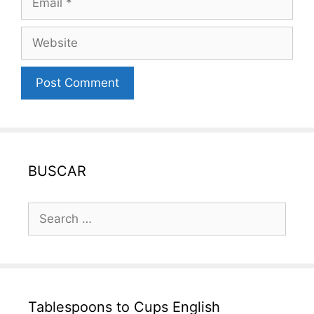
Website
BUSCAR
Search
for:
Tablespoons to Cups English