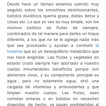
Desde hace un tiempo estamos oyendo muy
seguido sobre los smoothies desintoxicantes,
batidos diuréticos quema grasa, dietas detox y
cosas asi. Lo que yo veo es muy simple, son los
mismos batidos de frutas de siempre,
combinados de tal manera para darles un toque
diferente, a los que no se le agrega nada más
que sea procesado y ayudan a combatir
la
toxemia
que es un desequilibrio metabólico que
nos hace engordar. Las frutas y vegetales en
estado crudo siempre han aportado a nuestro
cuerpo innumerables beneficios porque son
alimentos vivos, y su componente principal es
agua.. pero no solamente agua, sinó una
cargada de vitaminas y antioxidantes y que
limpian nuestro cuerpo. Las frutas, sean
comidas enteras o en batidos no necesitan
digeridas, de hecho, ya pasan predigeridas al