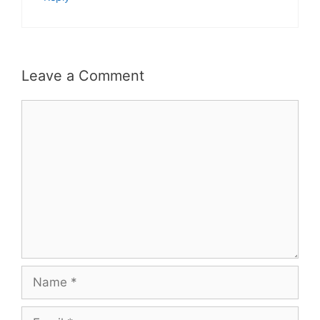
Leave a Comment
Comment
Name
Email