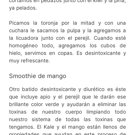
cortamos en pedazos junto con el kiwi y la piña,
ya pelados.
Picamos la toronja por la mitad y con una
cuchara le sacamos la pulpa y la agregamos a
la licuadora junto con el perejil. Cuando esté
homogéneo todo, agregamos los cubos de
hielo, servimos en copas. Es desintoxicante y
muy refrescante.
Smoothie de mango
Otro batido desintoxicante y diurético es éste
que incluye apio y el perejil que le darán ese
brillante color verde y ayudarán a eliminar las
toxinas de nuestro cuerpo limpiando todo
nuestro sistema de todas las toxinas que
tengamos. El Kale y el mango están llenos de
propiedades que ayudan en este proceso de