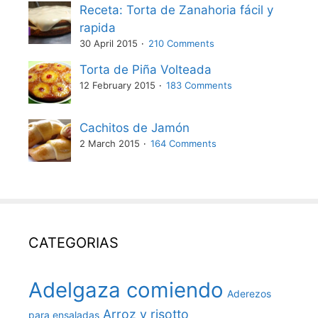
Receta: Torta de Zanahoria fácil y
rapida
30 April 2015
210 Comments
Torta de Piña Volteada
12 February 2015
183 Comments
Cachitos de Jamón
2 March 2015
164 Comments
CATEGORIAS
Adelgaza comiendo
Aderezos
Arroz y risotto
para ensaladas