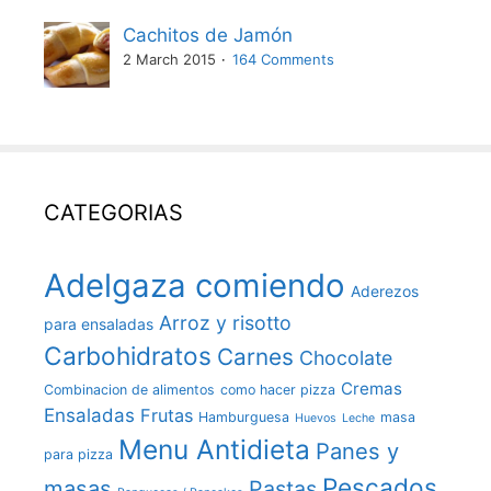
Cachitos de Jamón
2 March 2015
164 Comments
CATEGORIAS
Adelgaza comiendo
Aderezos
Arroz y risotto
para ensaladas
Carbohidratos
Carnes
Chocolate
Cremas
Combinacion de alimentos
como hacer pizza
Ensaladas
Frutas
Hamburguesa
masa
Huevos
Leche
Menu Antidieta
Panes y
para pizza
Pescados
masas
Pastas