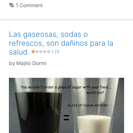
1 Comment
Las gaseosas, sodas o
refrescos, son dañinos para la
salud.
1 (1)
by
Majito Dormi