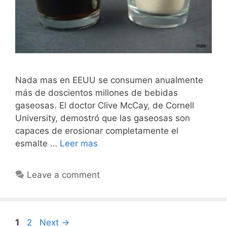
Nada mas en EEUU se consumen anualmente
más de doscientos millones de bebidas
gaseosas. El doctor Clive McCay, de Cornell
University, demostró que las gaseosas son
capaces de erosionar completamente el
esmalte …
Leer mas
Leave a comment
Post
Page
Page
1
2
Next
→