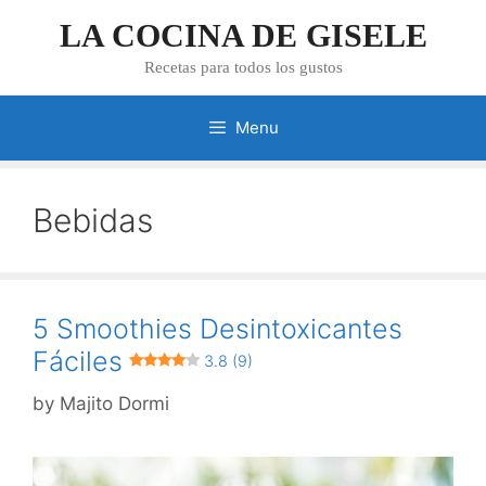
Skip
LA COCINA DE GISELE
to
content
Recetas para todos los gustos
Menu
Bebidas
5 Smoothies Desintoxicantes
Fáciles
3.8 (9)
by
Majito Dormi