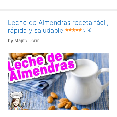
Leche de Almendras receta fácil,
rápida y saludable
5 (4)
by
Majito Dormi