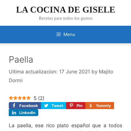
Skip
LA COCINA DE GISELE
to
content
Recetas para todos los gustos
Menu
Paella
17 June 2021
by
Majito
Dormi
5
(
2
)
Facebook
Tweet
Pin
Yummly
LinkedIn
La paella, ese rico plato español que a todos