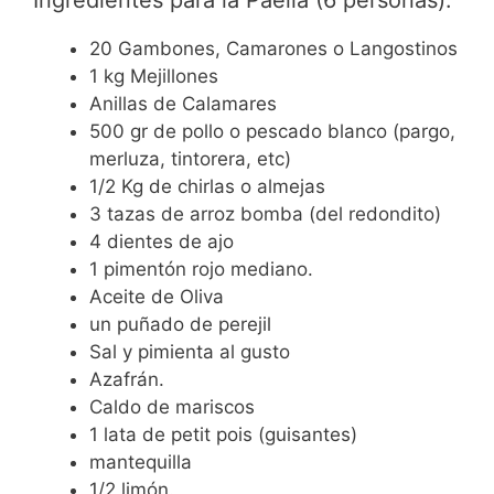
20 Gambones, Camarones o Langostinos
1 kg Mejillones
Anillas de Calamares
500 gr de pollo o pescado blanco (pargo,
merluza, tintorera, etc)
1/2 Kg de chirlas o almejas
3 tazas de arroz bomba (del redondito)
4 dientes de ajo
1 pimentón rojo mediano.
Aceite de Oliva
un puñado de perejil
Sal y pimienta al gusto
Azafrán.
Caldo de mariscos
1 lata de petit pois (guisantes)
mantequilla
1/2 limón.