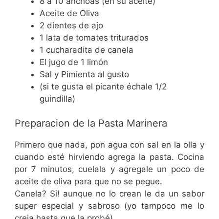
8 a 10 anchoas (en su aceite)
Aceite de Oliva
2 dientes de ajo
1 lata de tomates triturados
1 cucharadita de canela
El jugo de 1 limón
Sal y Pimienta al gusto
(si te gusta el picante échale 1/2
guindilla)
Preparacion de la Pasta Marinera
Primero que nada, pon agua con sal en la olla y
cuando esté hirviendo agrega la pasta. Cocina
por 7 minutos, cuelala y agregale un poco de
aceite de oliva para que no se pegue.
Canela? Si! aunque no lo crean le da un sabor
super especial y sabroso (yo tampoco me lo
creia hasta que la probé).