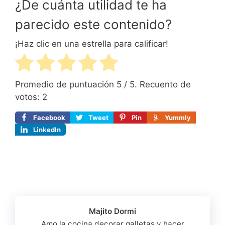
¿De cuánta utilidad te ha
parecido este contenido?
¡Haz clic en una estrella para calificar!
Promedio de puntuación
5
/ 5. Recuento de
votos:
2
Facebook
Tweet
Pin
Yummly
LinkedIn
Majito Dormi
Amo la cocina decorar galletas y hacer