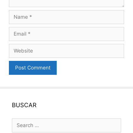
Name
Email
Website
BUSCAR
Search
for: