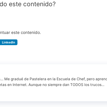
ido este contenido?
untuar este contenido.
LinkedIn
a... Me gradué de Pastelera en la Escuela de Chef, pero apren
etas en Internet. Aunque no siempre dan TODOS los trucos...