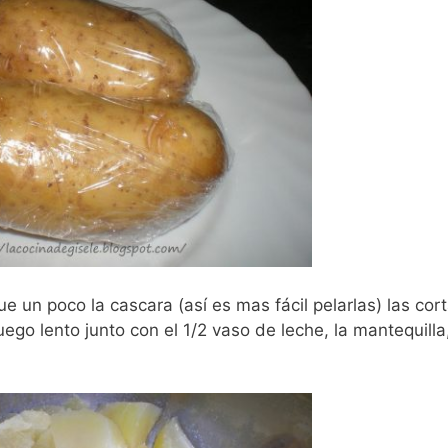
e un poco la cascara (así es mas fácil pelarlas) las co
go lento junto con el 1/2 vaso de leche, la mantequilla,