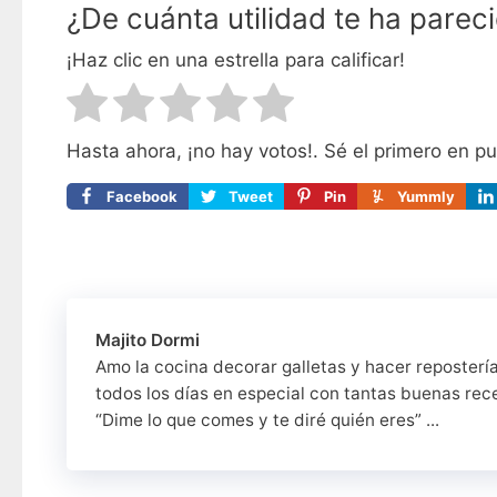
¿De cuánta utilidad te ha parec
¡Haz clic en una estrella para calificar!
Hasta ahora, ¡no hay votos!. Sé el primero en p
Facebook
Tweet
Pin
Yummly
Majito Dormi
Amo la cocina decorar galletas y hacer reposterí
todos los días en especial con tantas buenas rec
“Dime lo que comes y te diré quién eres” ...