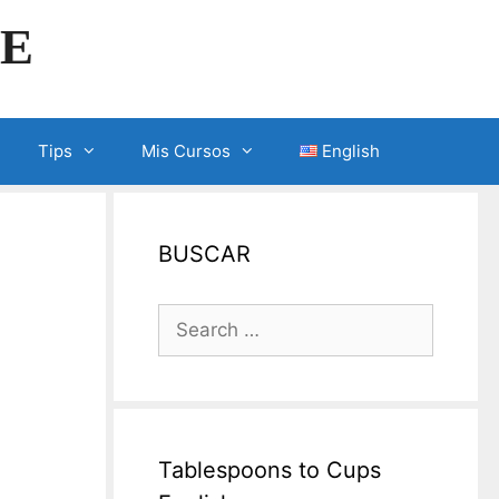
LE
Tips
Mis Cursos
English
BUSCAR
Search
for:
Tablespoons to Cups