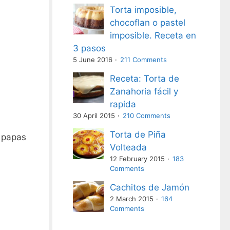
Torta imposible,
chocoflan o pastel
imposible. Receta en
3 pasos
5 June 2016
211 Comments
Receta: Torta de
Zanahoria fácil y
rapida
30 April 2015
210 Comments
Torta de Piña
s papas
Volteada
12 February 2015
183
Comments
Cachitos de Jamón
2 March 2015
164
Comments