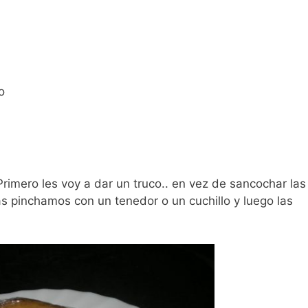
o
rimero les voy a dar un truco.. en vez de sancochar la
as pinchamos con un tenedor o un cuchillo y luego las