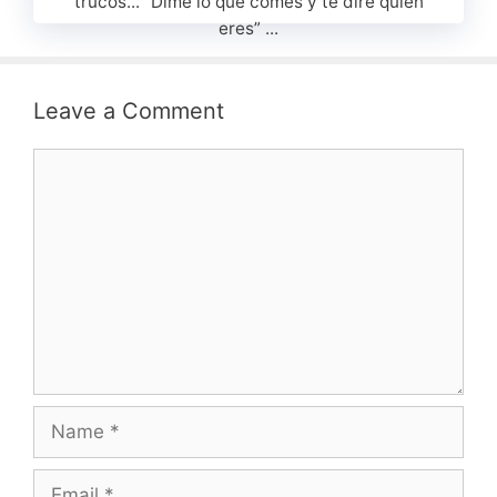
trucos... “Dime lo que comes y te diré quién
eres” ...
Leave a Comment
Comment
Name
Email