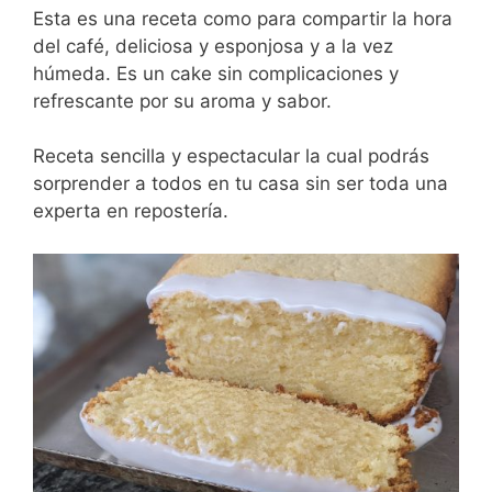
Esta es una receta como para compartir la hora
del café, deliciosa y esponjosa y a la vez
húmeda. Es un cake sin complicaciones y
refrescante por su aroma y sabor.
Receta sencilla y espectacular la cual podrás
sorprender a todos en tu casa sin ser toda una
experta en repostería.