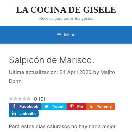
Skip
LA COCINA DE GISELE
to
content
Recetas para todos los gustos
Menu
Salpicón de Marisco.
24 April 2020
by
Majito
Dormi
0
(
0
)
Facebook
Tweet
Pin
Yummly
LinkedIn
Para estos días calurosos no hay nada mejor