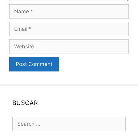
Name
Email
Website
BUSCAR
Search
for: