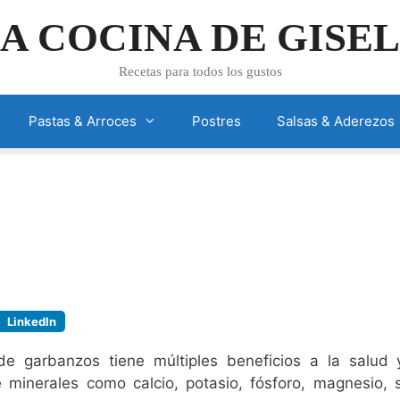
A COCINA DE GISE
Recetas para todos los gustos
Pastas & Arroces
Postres
Salsas & Aderezos
LinkedIn
 de garbanzos tiene múltiples beneficios a la salud
 minerales como calcio, potasio, fósforo, magnesio, 