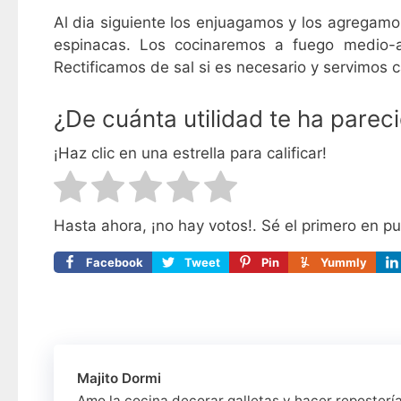
Al dia siguiente los enjuagamos y los agregamos 
espinacas. Los cocinaremos a fuego medio-
Rectificamos de sal si es necesario y servimos c
¿De cuánta utilidad te ha parec
¡Haz clic en una estrella para calificar!
Hasta ahora, ¡no hay votos!. Sé el primero en p
Facebook
Tweet
Pin
Yummly
Majito Dormi
Amo la cocina decorar galletas y hacer reposterí