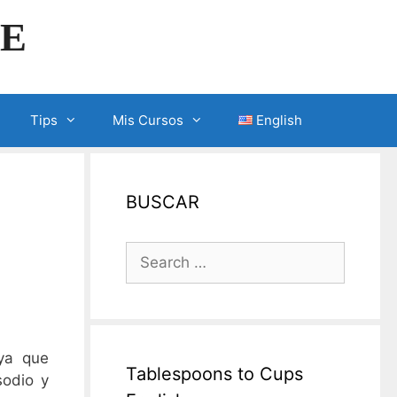
LE
Tips
Mis Cursos
English
BUSCAR
Search
for:
 ya que
Tablespoons to Cups
sodio y