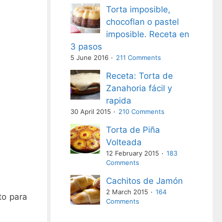
Torta imposible,
chocoflan o pastel
imposible. Receta en
3 pasos
5 June 2016
211 Comments
Receta: Torta de
Zanahoria fácil y
rapida
30 April 2015
210 Comments
Torta de Piña
Volteada
12 February 2015
183
Comments
Cachitos de Jamón
2 March 2015
164
to para
Comments