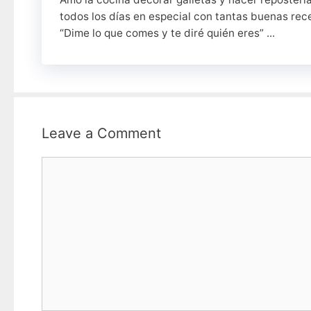
todos los días en especial con tantas buenas rec
“Dime lo que comes y te diré quién eres” ...
Leave a Comment
Comment