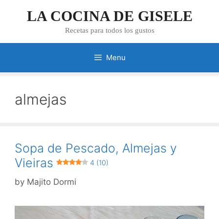
Skip
LA COCINA DE GISELE
to
content
Recetas para todos los gustos
Menu
almejas
Sopa de Pescado, Almejas y
Vieiras
4 (10)
by
Majito Dormi