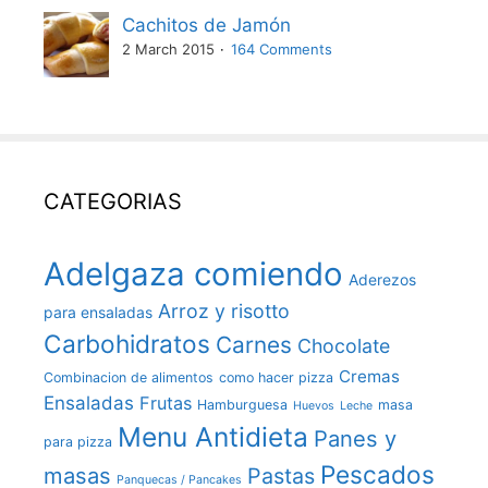
Cachitos de Jamón
2 March 2015
164 Comments
CATEGORIAS
Adelgaza comiendo
Aderezos
Arroz y risotto
para ensaladas
Carbohidratos
Carnes
Chocolate
Cremas
Combinacion de alimentos
como hacer pizza
Ensaladas
Frutas
Hamburguesa
masa
Huevos
Leche
Menu Antidieta
Panes y
para pizza
Pescados
masas
Pastas
Panquecas / Pancakes