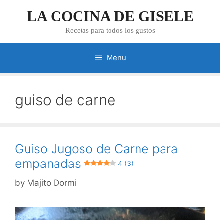
Skip
LA COCINA DE GISELE
to
content
Recetas para todos los gustos
Menu
guiso de carne
Guiso Jugoso de Carne para
empanadas
4 (3)
by
Majito Dormi