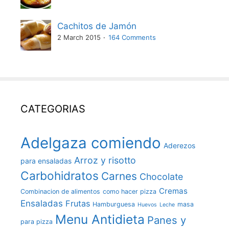
Cachitos de Jamón
2 March 2015
164 Comments
CATEGORIAS
Adelgaza comiendo
Aderezos
Arroz y risotto
para ensaladas
Carbohidratos
Carnes
Chocolate
Cremas
Combinacion de alimentos
como hacer pizza
Ensaladas
Frutas
Hamburguesa
masa
Huevos
Leche
Menu Antidieta
Panes y
para pizza