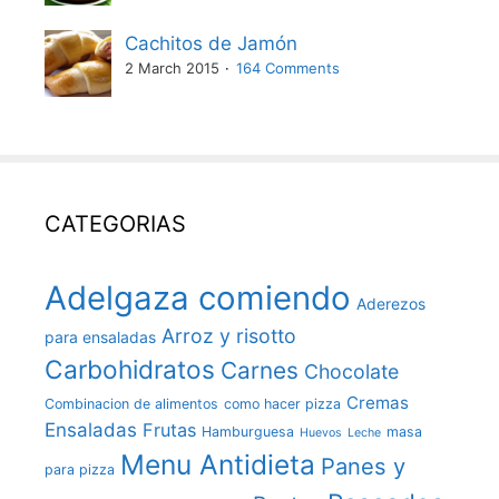
Cachitos de Jamón
2 March 2015
164 Comments
CATEGORIAS
Adelgaza comiendo
Aderezos
Arroz y risotto
para ensaladas
Carbohidratos
Carnes
Chocolate
Cremas
Combinacion de alimentos
como hacer pizza
Ensaladas
Frutas
Hamburguesa
masa
Huevos
Leche
Menu Antidieta
Panes y
para pizza