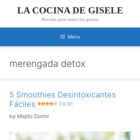
Skip
LA COCINA DE GISELE
to
content
Recetas para todos los gustos
Menu
merengada detox
5 Smoothies Desintoxicantes
Fáciles
3.8 (9)
by
Majito Dormi