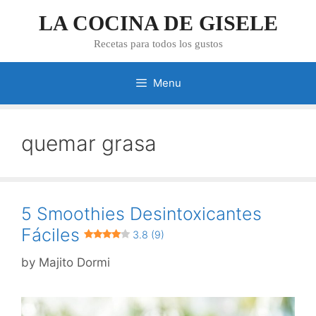
Skip
LA COCINA DE GISELE
to
content
Recetas para todos los gustos
Menu
quemar grasa
5 Smoothies Desintoxicantes
Fáciles
3.8 (9)
by
Majito Dormi