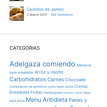
Cachitos de Jamón
2 March 2015
164 Comments
CATEGORIAS
Adelgaza comiendo
Aderezos
Arroz y risotto
para ensaladas
Carbohidratos
Carnes
Chocolate
Cremas
Combinacion de alimentos
como hacer pizza
Ensaladas
Frutas
Hamburguesa
masa
Huevos
Leche
Menu Antidieta
Panes y
para pizza