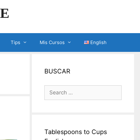
LE
Tips
Mis Cursos
English
BUSCAR
Search
for:
Tablespoons to Cups