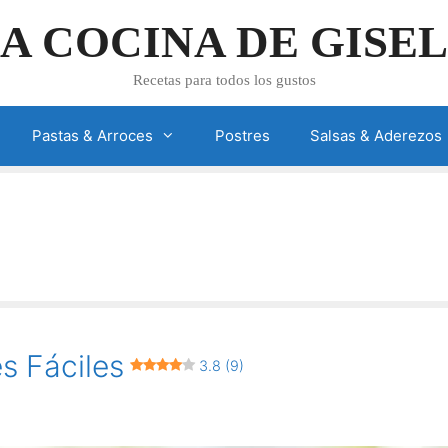
A COCINA DE GISE
Recetas para todos los gustos
Pastas & Arroces
Postres
Salsas & Aderezos
s Fáciles
3.8 (9)