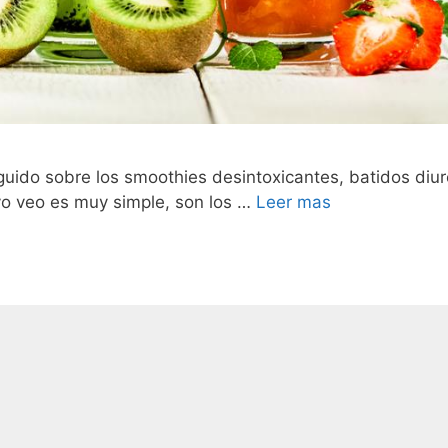
do sobre los smoothies desintoxicantes, batidos diur
yo veo es muy simple, son los …
Leer mas