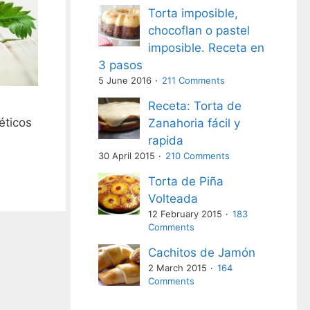
Torta imposible,
chocoflan o pastel
imposible. Receta en
3 pasos
5 June 2016
211 Comments
Receta: Torta de
éticos
Zanahoria fácil y
rapida
30 April 2015
210 Comments
Torta de Piña
Volteada
12 February 2015
183
Comments
Cachitos de Jamón
2 March 2015
164
Comments