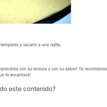
templado y sacarlo a una rejilla.
rprendida con su textura y con su sabor! Te recomiendo
ue te encantará!
ido este contenido?