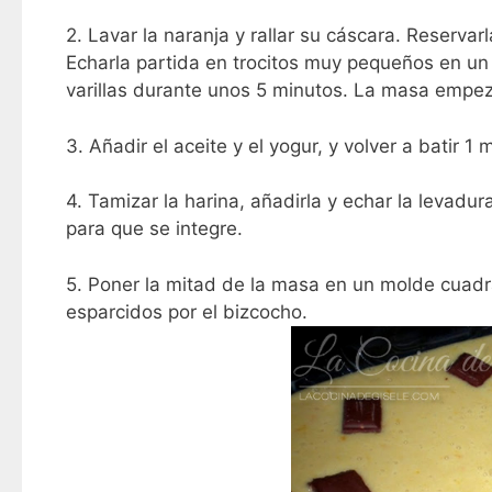
2. Lavar la naranja y rallar su cáscara. Reservar
Echarla partida en trocitos muy pequeños en un b
varillas durante unos 5 minutos. La masa empe
3. Añadir el aceite y el yogur, y volver a batir 1 
4. Tamizar la harina, añadirla y echar la levadura
para que se integre.
5. Poner la mitad de la masa en un molde cuadr
esparcidos por el bizcocho.