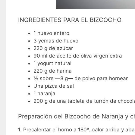
INGREDIENTES PARA EL BIZCOCHO
1 huevo entero
3 yemas de huevo
220 g de azúcar
90 ml de aceite de oliva virgen extra
1 yogurt natural
220 g de harina
½ sobre —8 g— de polvo para hornear
Una pizca de sal
1 naranja
200 g de una tableta de turrón de choco
Preparación del Bizcocho de Naranja y c
1. Precalentar el horno a 180º, calor arriba y aba