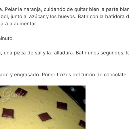
la. Pelar la naranja, cuidando de quitar bien la parte bla
ol, junto al azúcar y los huevos. Batir con la batidora 
zará a aumentar.
minuto.
, una pizca de sal y la ralladura. Batir unos segundos, l
ado y engrasado. Poner trozos del turrón de chocolate