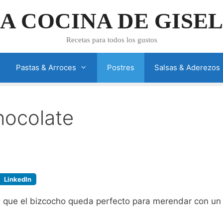
A COCINA DE GISE
Recetas para todos los gustos
Pastas & Arroces
Postres
Salsas & Aderezos
hocolate
LinkedIn
s que el bizcocho queda perfecto para merendar con un