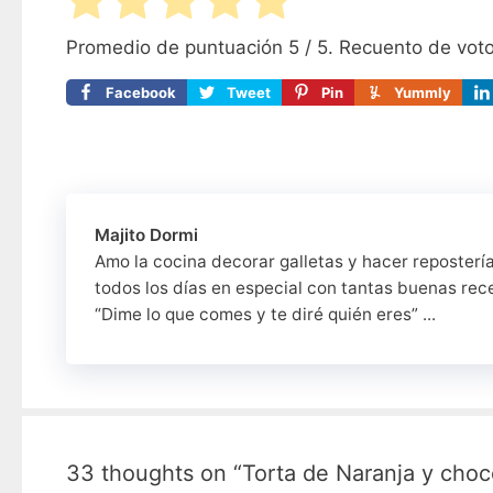
Promedio de puntuación
5
/ 5. Recuento de vot
Facebook
Tweet
Pin
Yummly
Majito Dormi
Amo la cocina decorar galletas y hacer reposterí
todos los días en especial con tantas buenas rec
“Dime lo que comes y te diré quién eres” ...
33 thoughts on “Torta de Naranja y choc