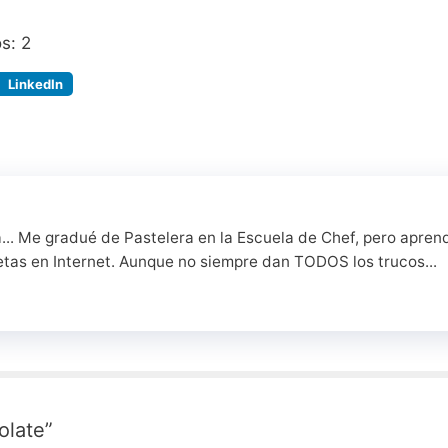
os:
2
LinkedIn
a... Me gradué de Pastelera en la Escuela de Chef, pero apren
etas en Internet. Aunque no siempre dan TODOS los trucos...
olate”