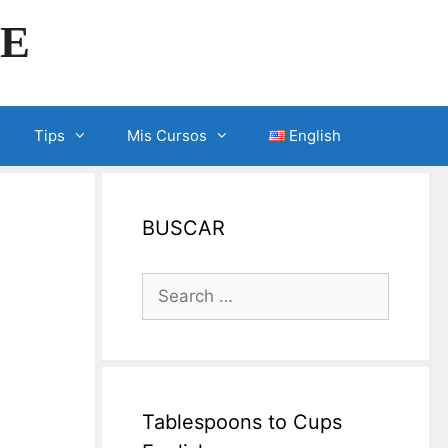
LE
Tips
Mis Cursos
English
BUSCAR
Search
for:
Tablespoons to Cups