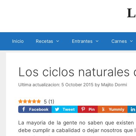
Skip
L
to
content
Inicio
Recetas
Entrantes
Carnes
Los ciclos naturales
5 October 2015
by
Majito Dormi
5
(
1
)
Facebook
Tweet
Pin
Yummly
La mayoria de la gente no saben que existen ,
debe cumplir a cabalidad o dejar nosotros que 