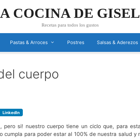
A COCINA DE GISE
Recetas para todos los gustos
Pastas & Arroces
Postres
Salsas & Aderezos
 del cuerpo
LinkedIn
 pero si! nuestro cuerpo tiene un ciclo que, para est
lo cumpla para poder estar al 100% de nuestra salud y 