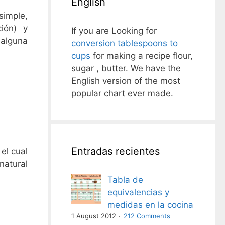
English
simple,
ión) y
If you are Looking for
 alguna
conversion tablespoons to
cups
for making a recipe flour,
sugar , butter. We have the
English version of the most
popular chart ever made.
Entradas recientes
el cual
atural
Tabla de
equivalencias y
medidas en la cocina
1 August 2012
212 Comments