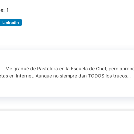
os:
1
LinkedIn
a... Me gradué de Pastelera en la Escuela de Chef, pero apren
etas en Internet. Aunque no siempre dan TODOS los trucos...