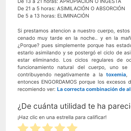
De 13 a 21 horas: APROPIACIÓN O INGESTA
De 21 a 5 horas: ASIMILACIÓN O ABSORCIÓN
De 5 a 13 horas: ELIMINACIÓN
Si prestamos atencion a nuestro cuerpo, esto
cenado muy tarde en la noche.. y en la ma
¿Porque? pues simplemente porque has estado 
estarlo asimilando y se postergó el ciclo de as
estar eliminando. Los ciclos regulares de 
funcionamiento natural del cuerpo, uno se
contribuyendo negativamente a la
toxemia
,
entonces ENGORDAMOS porque los excesos de t
recomiendo ver:
La correcta combinación de a
¿De cuánta utilidad te ha parec
¡Haz clic en una estrella para calificar!