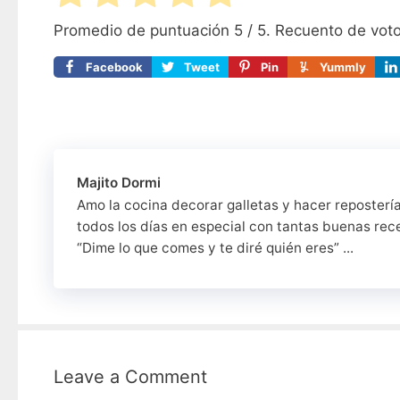
Promedio de puntuación
5
/ 5. Recuento de vot
Facebook
Tweet
Pin
Yummly
Majito Dormi
Amo la cocina decorar galletas y hacer reposterí
todos los días en especial con tantas buenas rec
“Dime lo que comes y te diré quién eres” ...
Leave a Comment