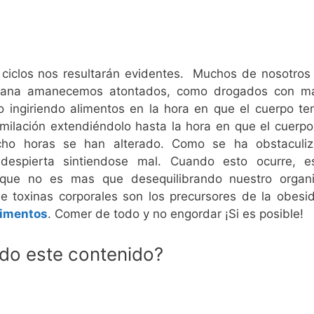
s ciclos nos resultarán evidentes. Muchos de nosotro
ñana amanecemos atontados, como drogados con mal
ingiriendo alimentos en la hora en que el cuerpo te
imilación extendiéndolo hasta la hora en que el cuerpo
ocho horas se han alterado. Como se ha obstaculi
 despierta sintiendose mal. Cuando esto ocurre, e
 que no es mas que desequilibrando nuestro organ
oxinas corporales son los precursores de la obesi
limentos
. Comer de todo y no engordar ¡Si es posible!
ido este contenido?