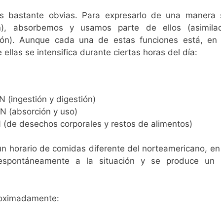
es bastante obvias. Para expresarlo de una manera 
n), absorbemos y usamos parte de ellos (asimilac
ión). Aunque cada una de estas funciones está, en
las se intensifica durante ciertas horas del día:
 (ingestión y digestión)
ÓN (absorción y uso)
 (de desechos corporales y restos de alimentos)
un horario de comidas diferente del norteamericano, en 
 espontáneamente a la situación y se produce un n
proximadamente: