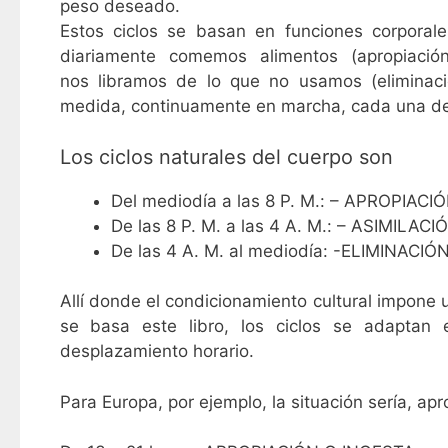
peso deseado.
Estos ciclos se basan en funciones corporal
diariamente comemos alimentos (apropiació
nos libramos de lo que no usamos (eliminac
medida, continuamente en marcha, cada una de el
Los ciclos naturales del cuerpo son
Del mediodía a las 8 P. M.: – APROPIACIÓN
De las 8 P. M. a las 4 A. M.: – ASIMILACI
De las 4 A. M. al mediodía: -ELIMINACIÓN
Allí donde el condicionamiento cultural impone 
se basa este libro, los ciclos se adaptan
desplazamiento horario.
Para Europa, por ejemplo, la situación sería, a