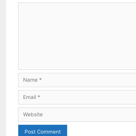
Comment
Name
Email
Website